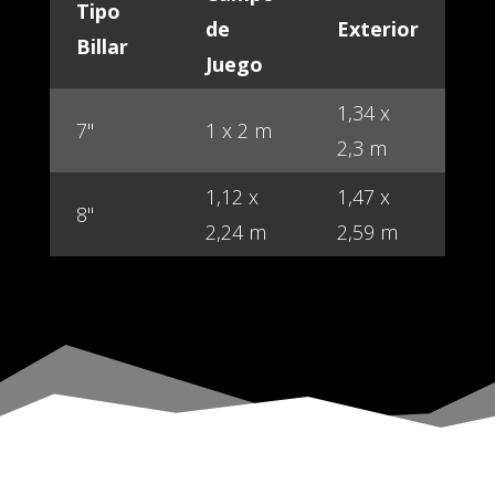
Tipo
de
Exterior
Billar
Juego
1,34 x
7"
1 x 2 m
2,3 m
1,12 x
1,47 x
8"
2,24 m
2,59 m