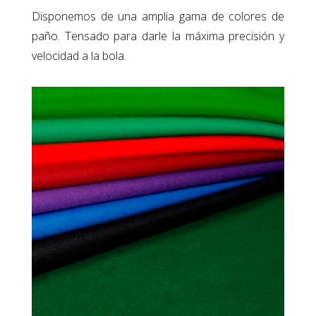
Disponemos de una amplia gama de colores de
paño. Tensado para darle la máxima precisión y
velocidad a la bola.