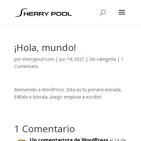
¡Hola, mundo!
por
sherrypool.com
|
Jun 14, 2021
|
Sin categoría
|
1
Comentario
Bienvenido a WordPress. Esta es tu primera entrada.
Edítala o bórrala, ¡luego empieza a escribir!
1 Comentario
Un comentarista de WordPress
el 14 de